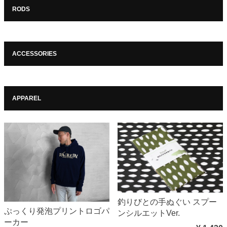
RODS
ACCESSORIES
APPAREL
釣りびとの手ぬぐい スプー
ぷっくり発泡プリントロゴパ
ンシルエットVer.
ーカー